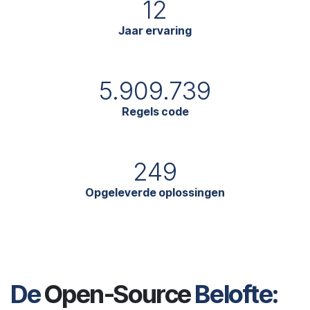
12
Jaar ervaring
5.909.739
Regels code
249
Opgeleverde oplossingen
De
Open-Source
Belofte: