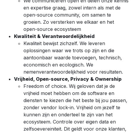
We communiceren open en delen onze kennis
en expertise graag, zowel intern als met de
open-source community, om samen te
groeien. Zo versterken we elkaar en het
open-source ecosysteem
Kwaliteit & Verantwoordelijkheid
Kwaliteit bewijst zichzelf. We leveren
oplossingen waar we trots op zijn en die
aantoonbaar waarde toevoegen, technisch,
economisch en ecologisch. We
nemenverantwoordelijkheid voor resultaten.
Vrijheid, Open-source, Privacy & Ownership
Freedom of choice. Wij geloven dat je de
vrijheid moet hebben om de software en
diensten te kiezen die het beste bij jou passen,
zonder vendor lock-in. Vrijheid om jezelf te
kunnen zijn en onderteel te zijn van het
ecosysteem. Controle over eigen data en
zelfsoevereiniteit. Dit geldt voor onze klanten,