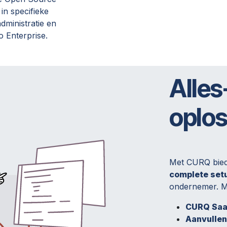
n specifieke
dministratie en
o Enterprise.
Alles
oplos
Met CURQ bie
complete set
ondernemer. M
CURQ Saa
Aanvullen