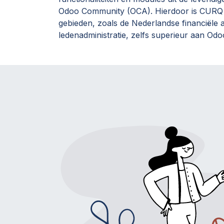
Odoo Community (OCA). Hierdoor is CURQ i
gebieden, zoals de Nederlandse financiële a
ledenadministratie, zelfs superieur aan Odo