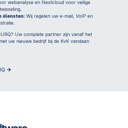
or webanalyse en Nextcloud voor veilige
twisseling.
e diensten:
Wij regelen uw e-mail, VoIP en
tratie.
CURQ? Uw complete partner zijn vanaf het
et uw nieuwe bedrijf bij de KvK vandaan
URQ
->